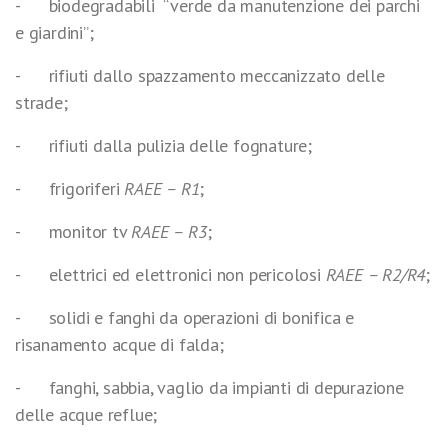
- biodegradabili “verde da manutenzione dei parchi
e giardini”;
- rifiuti dallo spazzamento meccanizzato delle
strade;
- rifiuti dalla pulizia delle fognature;
- frigoriferi
RAEE – R1
;
- monitor tv
RAEE – R3
;
- elettrici ed elettronici non pericolosi
RAEE – R2/R4
;
- solidi e fanghi da operazioni di bonifica e
risanamento acque di falda;
- fanghi, sabbia, vaglio da impianti di depurazione
delle acque reflue;