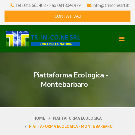
Tel.0818665408 - Fax 0818041979
info@trinconesrl.it
CONTATTACI
Piattaforma Ecologica -
Montebarbaro
HOME
PIATTAFORMA ECOLOGICA
PIATTAFORMA ECOLOGICA - MONTEBARBARO