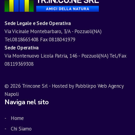
Sede Legale e Sede Operativa
Via Vicinale Montebarbaro, 3/A - Pozzuoli(NA)
Tel.0818665408 Fax 0818041979
Sede Operativa
Via Montenuovo Licola Patria, 146 - Pozzuoli(NA) Tel./Fax
08119369308
© 2026 Trincone Srl - Hosted by Pubblirpo Web Agency
Napoli
Naviga nel sito
Home
Chi Siamo