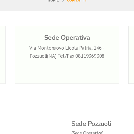
HOME
CONTATTI
Sede Operativa
Via Montenuovo Licola Patria, 146 -
Pozzuoli(NA) Tel./Fax 08119369308
Sede Pozzuoli
(Sede Operativa)