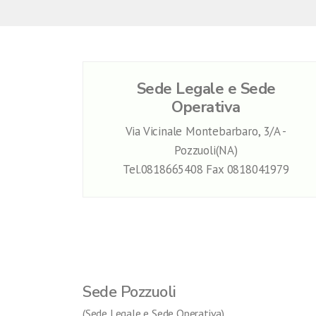
Sede Legale e Sede
Operativa
Via Vicinale Montebarbaro, 3/A -
Pozzuoli(NA)
Tel.0818665408 Fax 0818041979
Sede Pozzuoli
(Sede Legale e Sede Operativa)