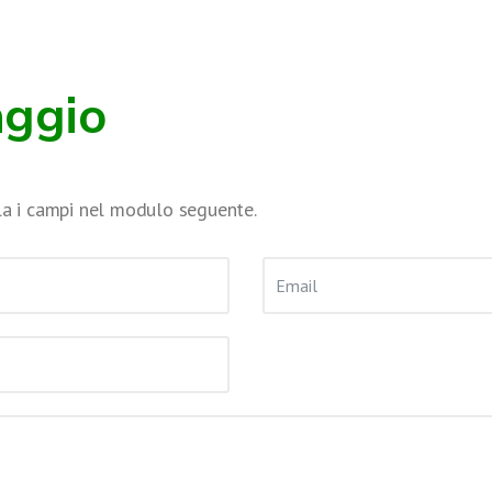
aggio
ila i campi nel modulo seguente.