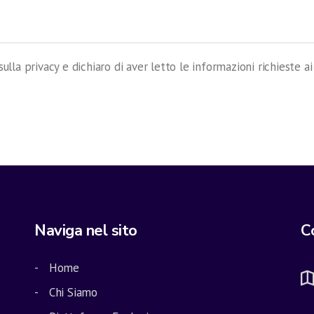
sulla privacy e dichiaro di aver letto le informazioni richieste a
Naviga nel sito
C
Home
Chi Siamo