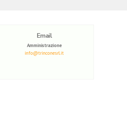
Email
Amministrazione
info@trinconesrl.it