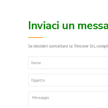
Inviaci un mess
Se desideri contattare la Trincone Srl, comp