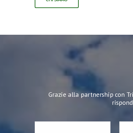
Grazie alla partnership con
Tr
rispond