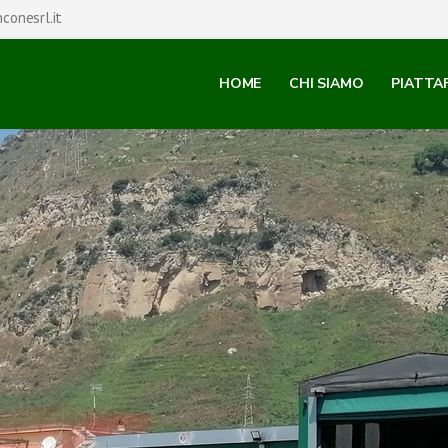
conesrl.it
HOME
CHI SIAMO
PIATTA