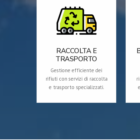
RACCOLTA E
TRASPORTO
Gestione efficiente dei
rifiuti con servizi di raccolta
r
e trasporto specializzati.
e