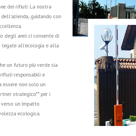
ne dei rifiuti. La nostra
e dell'azienda, guidando con
ccellenza.
 degli anni ci consente di
 legate all'ecologia e alla
che un futuro più verde sia
ifiuti responsabili e
a essere non solo un
rtner strategico** per i
o verso un impatto
olezza ecologica.