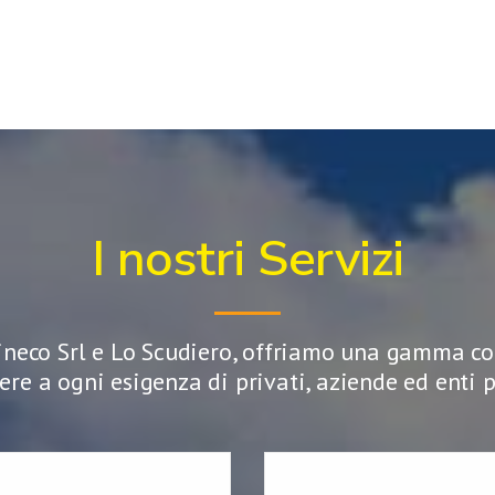
I nostri Servizi
ineco Srl
e
Lo Scudiero
, offriamo una gamma com
ere a ogni esigenza di privati, aziende ed enti p