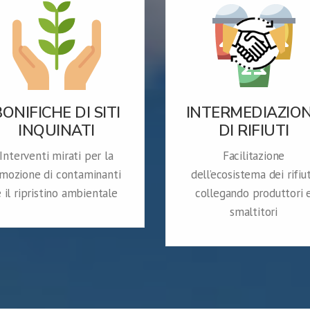
BONIFICHE DI SITI
INTERMEDIAZIO
INQUINATI
DI RIFIUTI
Interventi mirati per la
Facilitazione
imozione di contaminanti
dell’ecosistema dei rifiut
 il ripristino ambientale
collegando produttori 
smaltitori